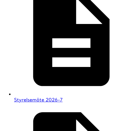
Styrelsemöte 2026-7