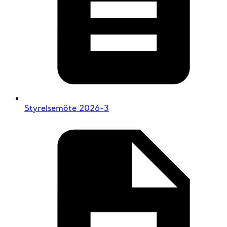
Styrelsemöte 2026-3