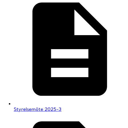
Styrelsemöte 2025-3