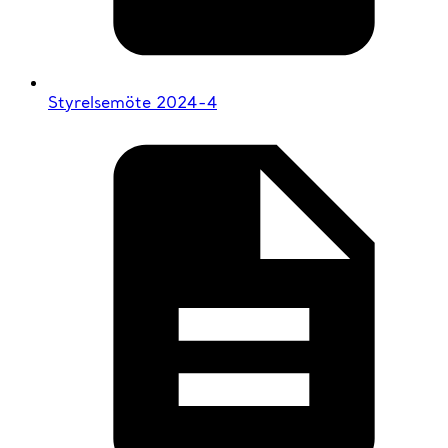
Styrelsemöte 2024-4