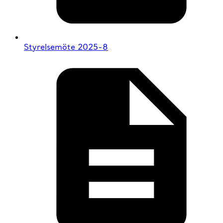
Styrelsemöte 2025-8