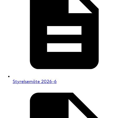
Styrelsemöte 2026-6