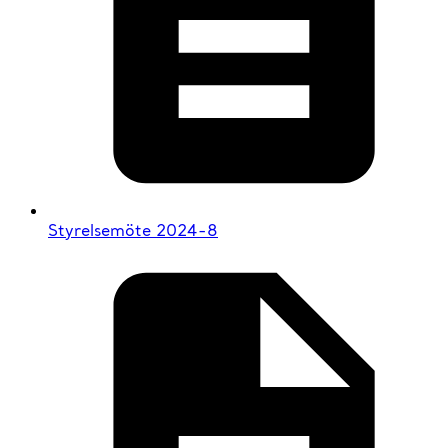
Styrelsemöte 2024-8