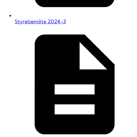
Styrelsemöte 2024-3