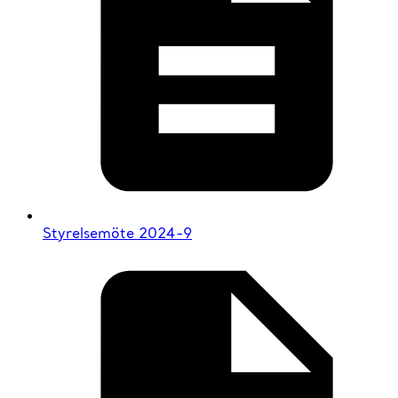
Styrelsemöte 2024-9