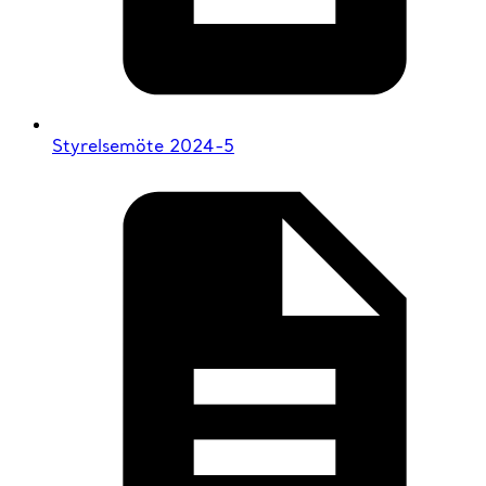
Styrelsemöte 2024-5