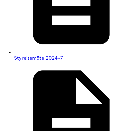
Styrelsemöte 2024-7