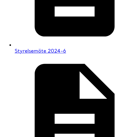
Styrelsemöte 2024-6