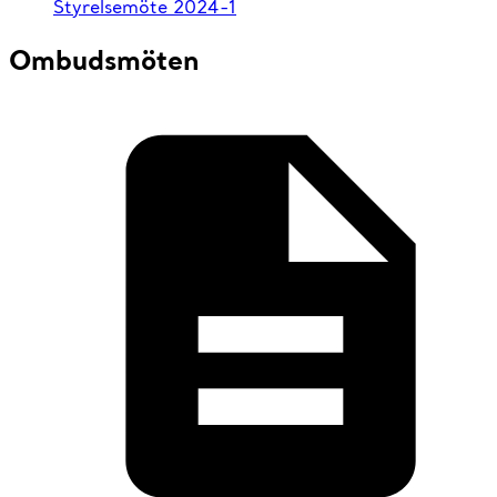
Styrelsemöte 2024-1
Ombudsmöten