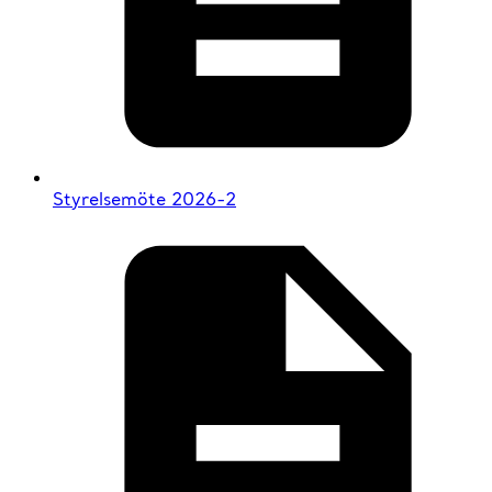
Styrelsemöte 2026-2