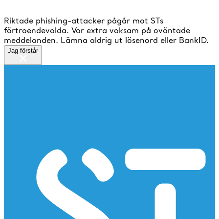
Riktade phishing-attacker pågår mot STs
förtroendevalda. Var extra vaksam på oväntade
meddelanden. Lämna aldrig ut lösenord eller BankID.
Jag förstår