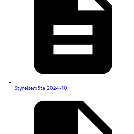
Styrelsemöte 2024-10