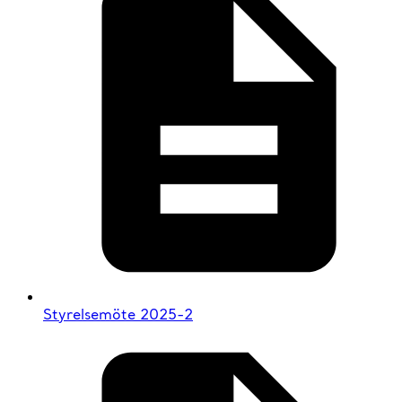
Styrelsemöte 2025-2