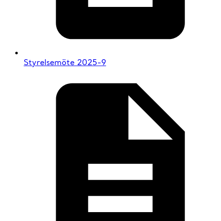
Styrelsemöte 2025-9