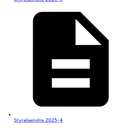
Styrelsemöte 2025-4