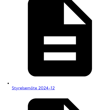
Styrelsemöte 2024-12