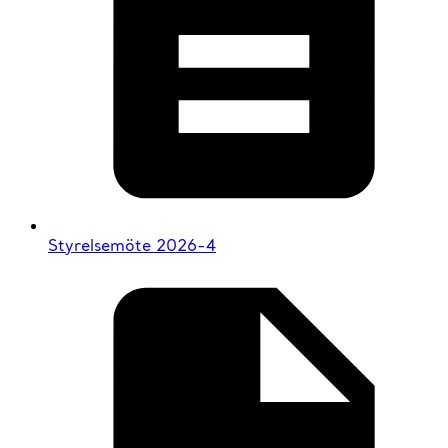
Styrelsemöte 2026-4