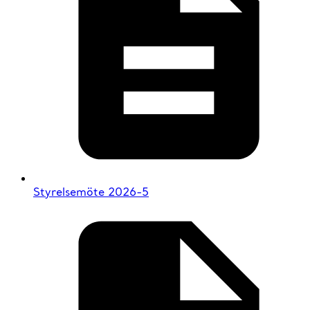
Styrelsemöte 2026-5