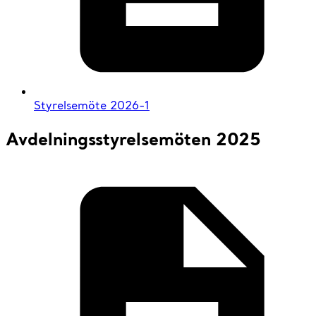
Styrelsemöte 2026-1
Avdelningsstyrelsemöten 2025