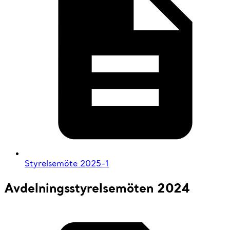
Styrelsemöte 2025-1
Avdelningsstyrelsemöten 2024