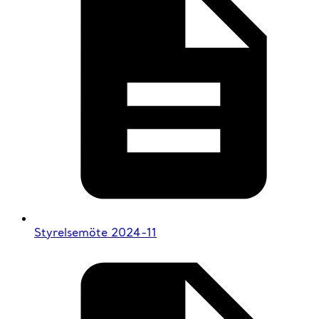
Styrelsemöte 2024-11