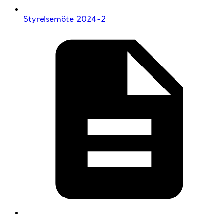
Styrelsemöte 2024-2