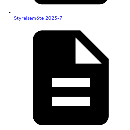
Styrelsemöte 2025-7