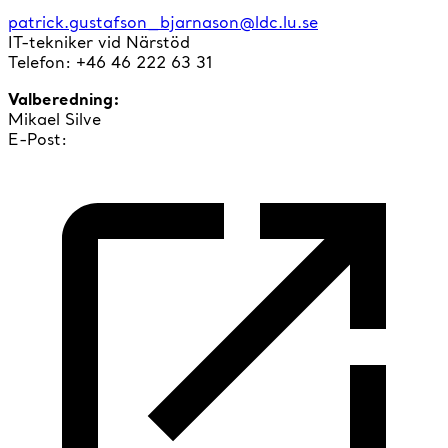
patrick.gustafson_bjarnason@ldc.lu.se
IT-tekniker vid
Närstöd
Telefon: +46 46 222 63 31
Valberedning:
Mikael Silve
E-Post: