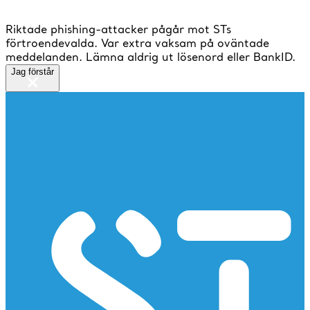
Riktade phishing-attacker pågår mot STs
förtroendevalda. Var extra vaksam på oväntade
meddelanden. Lämna aldrig ut lösenord eller BankID.
Jag förstår