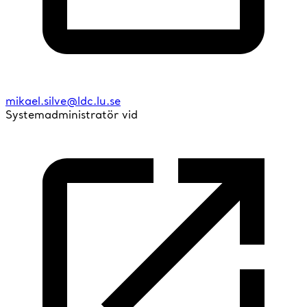
mikael.silve@ldc.lu.se
Systemadministratör vid