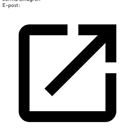
E-post: