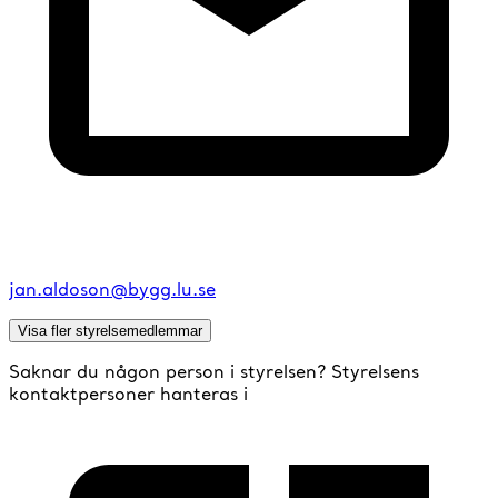
jan.aldoson@bygg.lu.se
Visa fler styrelsemedlemmar
Saknar du någon person i styrelsen? Styrelsens
kontaktpersoner hanteras i