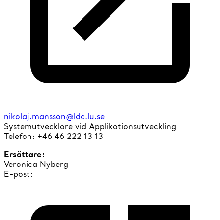
nikolaj.mansson@ldc.lu.se
Systemutvecklare vid Applikationsutveckling
Telefon:
+46 46 222 13 13
Ersättare:
Veronica Nyberg
E-post: