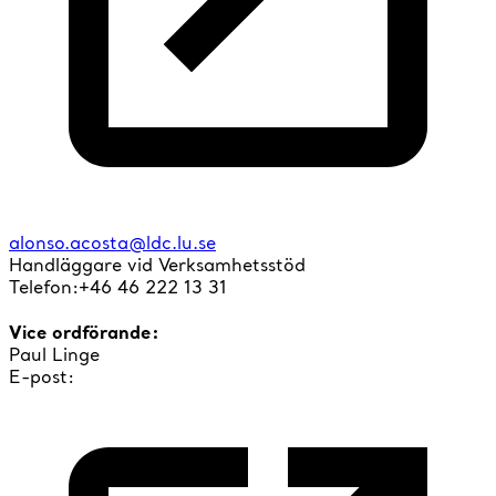
alonso.acosta@ldc.lu.se
Handläggare vid Verksamhetsstöd
Telefon:+46 46 222 13 31
Vice ordförande:
Paul Linge
E-post: