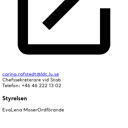
carina.rafstedt@ldc.lu.se
Chefssekreterare vid Stab
Telefon: +46 46 222 13 02
Styrelsen
EvaLena Moser
Ordförande