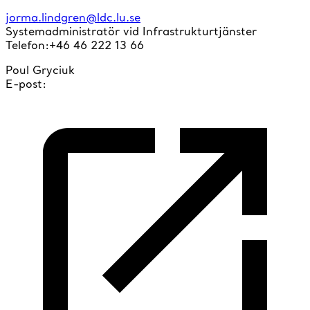
jorma.lindgren@ldc.lu.se
Systemadministratör vid Infrastrukturtjänster
Telefon:+46 46 222 13 66
Poul Gryciuk
E-post: