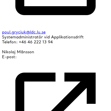
poul.gryciuk@ldc.lu.se
Systemadministratör vid Applikationsdrift
Telefon:
+46 46 222 13 94
Nikolaj Månsson
E-post: