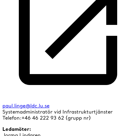
paul.linge@ldc.lu.se
Systemadministratör vid Infrastrukturtjänster
Telefon:+46 46 222 93 62 (grupp nr)
Ledamöter:
Jorma Lindgren