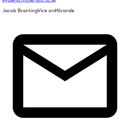
Jacob Branting
Vice ordförande