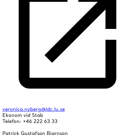
veronica.nyberg@ldc.lu.se
Ekonom vid Stab
Telefon: +46 222 63 33
Patrick Gustafson Bjarnson