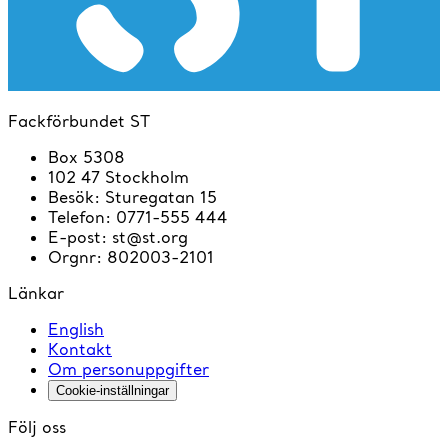
Fackförbundet ST
Box 5308
102 47 Stockholm
Besök
:
Sturegatan 15
Telefon
:
0771-555 444
E-post
:
st@st.org
Orgnr
:
802003-2101
Länkar
English
Kontakt
Om personuppgifter
Cookie-inställningar
Följ oss