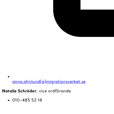
anna.ahnlund(a)migrationsverket.se
Natalie Schröder
, vice ordförande
010-485 52 18