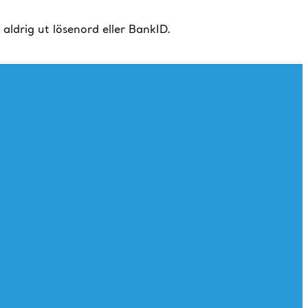
drig ut lösenord eller BankID.