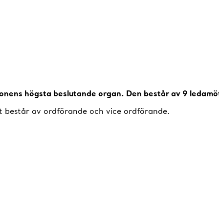
ionens högsta beslutande organ. Den består av 9 ledamöt
iet består av ordförande och vice ordförande.