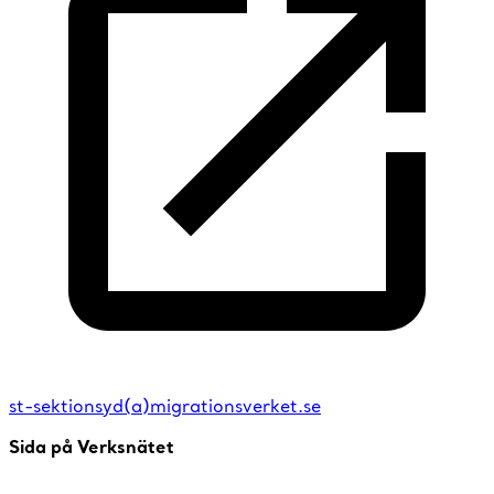
st-sektionsyd(a)migrationsverket.se
Sida på Verksnätet