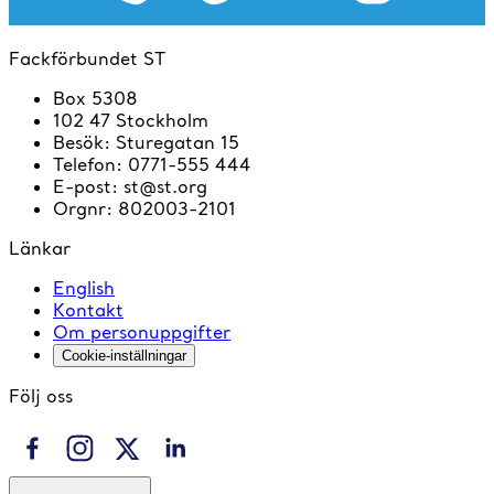
Fackförbundet ST
Box 5308
102 47 Stockholm
Besök
:
Sturegatan 15
Telefon
:
0771-555 444
E-post
:
st@st.org
Orgnr
:
802003-2101
Länkar
English
Kontakt
Om personuppgifter
Cookie-inställningar
Följ oss