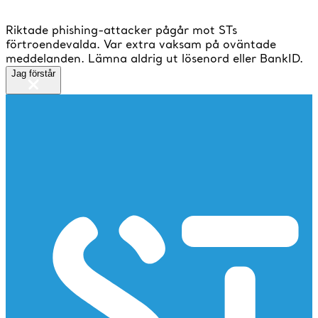
Riktade phishing-attacker pågår mot STs
förtroendevalda. Var extra vaksam på oväntade
meddelanden. Lämna aldrig ut lösenord eller BankID.
Jag förstår