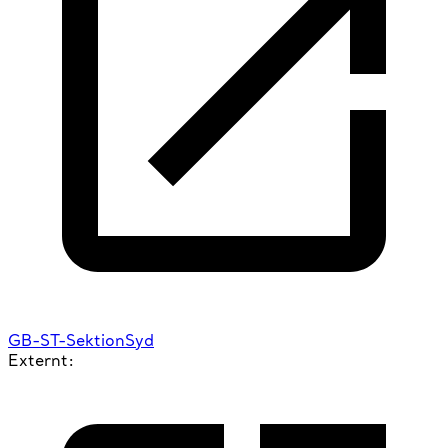
GB-ST-SektionSyd
Externt: