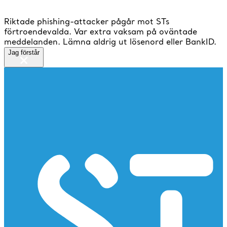
Riktade phishing-attacker pågår mot STs
förtroendevalda. Var extra vaksam på oväntade
meddelanden. Lämna aldrig ut lösenord eller BankID.
Jag förstår