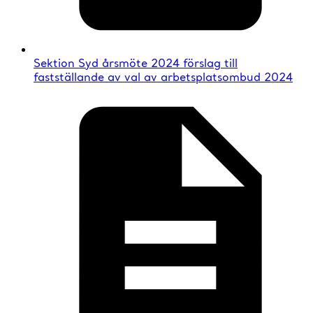
Sektion Syd årsmöte 2024 förslag till
fastställande av val av arbetsplatsombud 2024