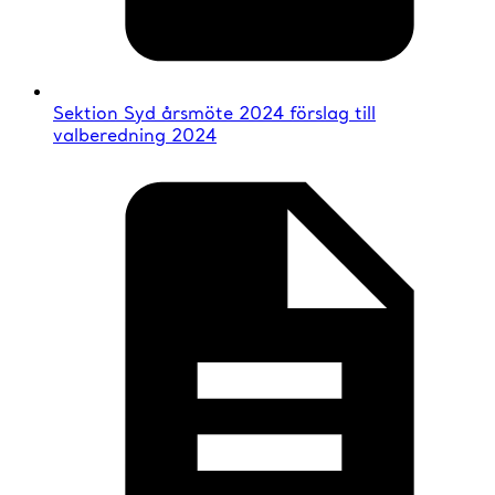
Sektion Syd årsmöte 2024 förslag till
valberedning 2024