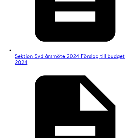
Sektion Syd årsmöte 2024 Förslag till budget
2024