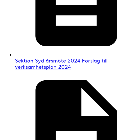
Sektion Syd årsmöte 2024 Förslag till
verksamhetsplan 2024