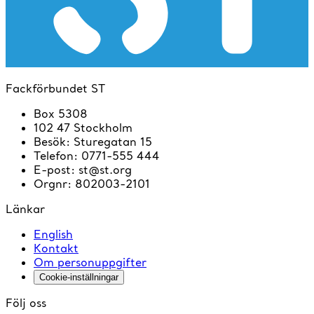
Fackförbundet ST
Box 5308
102 47 Stockholm
Besök
:
Sturegatan 15
Telefon
:
0771-555 444
E-post
:
st@st.org
Orgnr
:
802003-2101
Länkar
English
Kontakt
Om personuppgifter
Cookie-inställningar
Följ oss