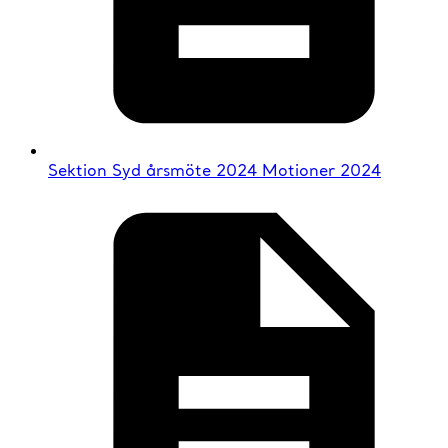
Sektion Syd årsmöte 2024 Motioner 2024