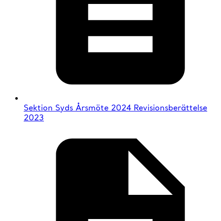
Sektion Syds Årsmöte 2024 Revisionsberättelse
2023