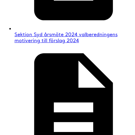
Sektion Syd årsmöte 2024 valberedningens
motivering till förslag 2024