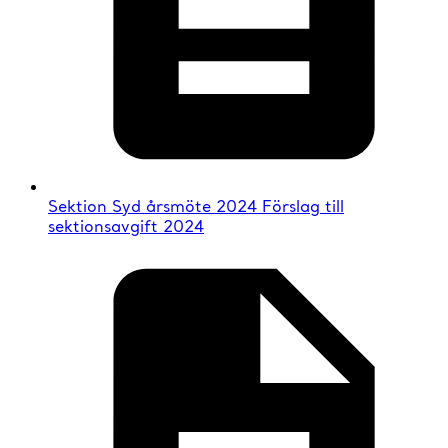
Sektion Syd årsmöte 2024 Förslag till
sektionsavgift 2024