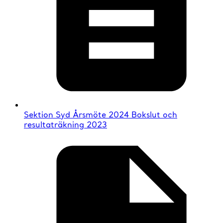
Sektion Syd Årsmöte 2024 Bokslut och
resultaträkning 2023