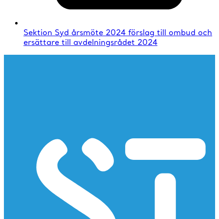
Sektion Syd årsmöte 2024 förslag till ombud och
ersättare till avdelningsrådet 2024