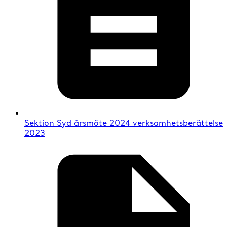
Sektion Syd årsmöte 2024 verksamhetsberättelse
2023