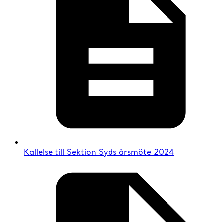
Kallelse till Sektion Syds årsmöte 2024