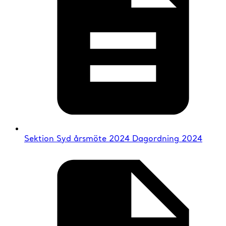
Sektion Syd årsmöte 2024 Dagordning 2024