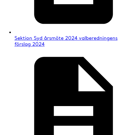
Sektion Syd årsmöte 2024 valberedningens
förslag 2024