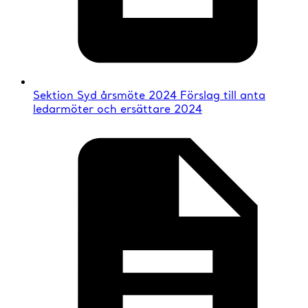
Sektion Syd årsmöte 2024 Förslag till anta
ledarmöter och ersättare 2024