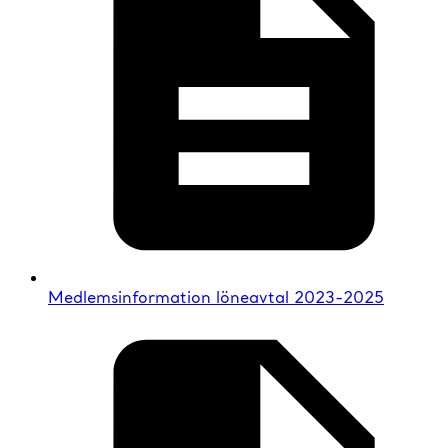
Medlemsinformation löneavtal 2023-2025