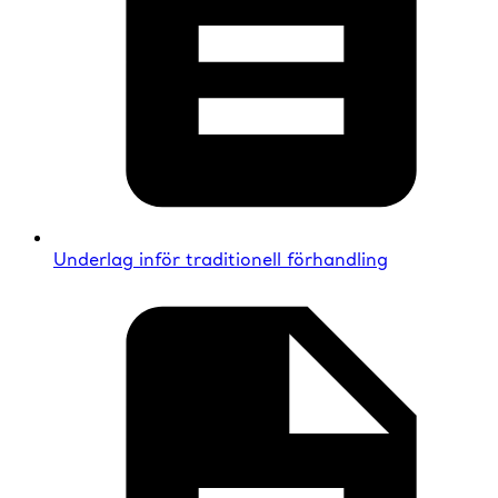
Underlag inför traditionell förhandling