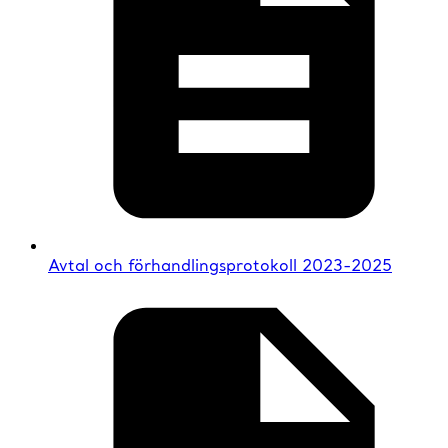
Avtal och förhandlingsprotokoll 2023-2025