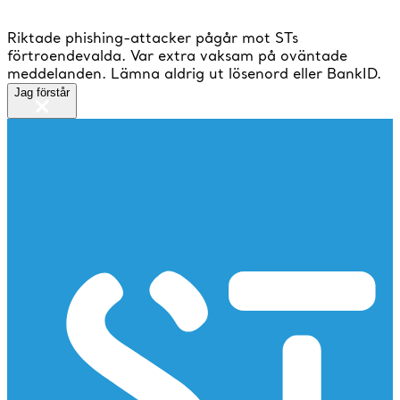
Riktade phishing-attacker pågår mot STs
förtroendevalda. Var extra vaksam på oväntade
meddelanden. Lämna aldrig ut lösenord eller BankID.
Jag förstår