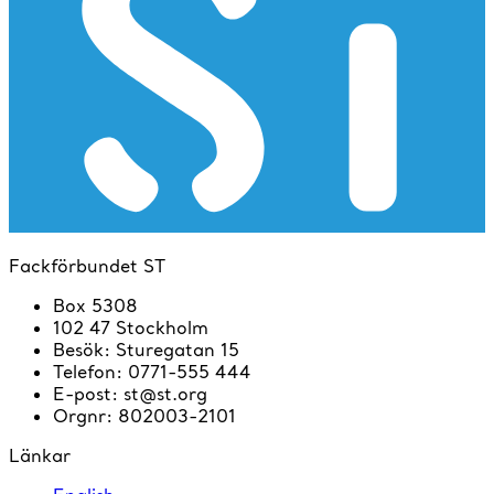
Fackförbundet ST
Box 5308
102 47 Stockholm
Besök
:
Sturegatan 15
Telefon
:
0771-555 444
E-post
:
st@st.org
Orgnr
:
802003-2101
Länkar