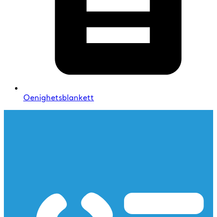
Oenighetsblankett