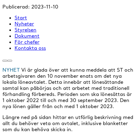
Publicerad:
2023-11-10
Start
Nyheter
Styrelsen
Dokument
För chefer
Kontakta oss
NYHET
Vi är glada över att kunna meddela att ST och
arbetsgivaren den 10 november enats om det nya
lokala löneavtalet. Detta innebär att lönesättande
samtal kan påbörjas och att arbetet med traditionell
förhandling förbereds. Perioden som ska lönesättas är
1 oktober 2022 till och med 30 september 2023. Den
nya lönen gäller från och med 1 oktober 2023.
Längre ned på sidan hittar en utförlig beskrivning med
allt du behöver veta om avtalet, inklusive blanketter
som du kan behöva skicka in.