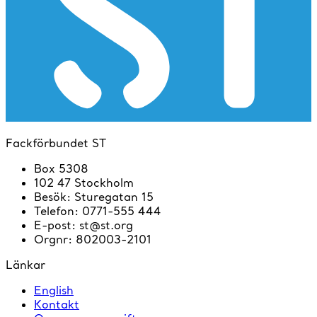
Fackförbundet ST
Box 5308
102 47 Stockholm
Besök
:
Sturegatan 15
Telefon
:
0771-555 444
E-post
:
st@st.org
Orgnr
:
802003-2101
Länkar
English
Kontakt