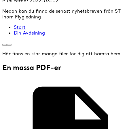
Publicerad:
2022-03-02
Nedan kan du finna de senast nyhetsbreven från ST
inom Flygledning
Start
Din Avdelning
Här finns en stor mängd filer för dig att hämta hem.
En massa PDF-er