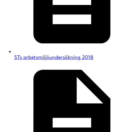
STs arbetsmiljöundersökning 2018