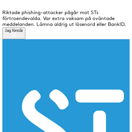
Riktade phishing-attacker pågår mot STs
förtroendevalda. Var extra vaksam på oväntade
meddelanden. Lämna aldrig ut lösenord eller BankID.
Jag förstår