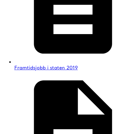
Framtidsjobb i staten 2019