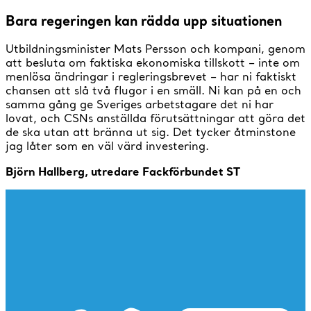
Bara regeringen kan rädda upp situationen
Utbildningsminister Mats Persson och kompani, genom
att besluta om faktiska ekonomiska tillskott – inte om
menlösa ändringar i regleringsbrevet – har ni faktiskt
chansen att slå två flugor i en smäll. Ni kan på en och
samma gång ge Sveriges arbetstagare det ni har
lovat, och CSNs anställda förutsättningar att göra det
de ska utan att bränna ut sig. Det tycker åtminstone
jag låter som en väl värd investering.
Björn Hallberg, utredare Fackförbundet ST