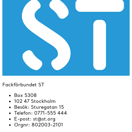
Fackförbundet ST
Box 5308
102 47 Stockholm
Besök
:
Sturegatan 15
Telefon
:
0771-555 444
E-post
:
st@st.org
Orgnr
:
802003-2101