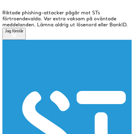
Riktade phishing-attacker pågår mot STs
förtroendevalda. Var extra vaksam på oväntade
meddelanden. Lämna aldrig ut lösenord eller BankID.
Jag förstår