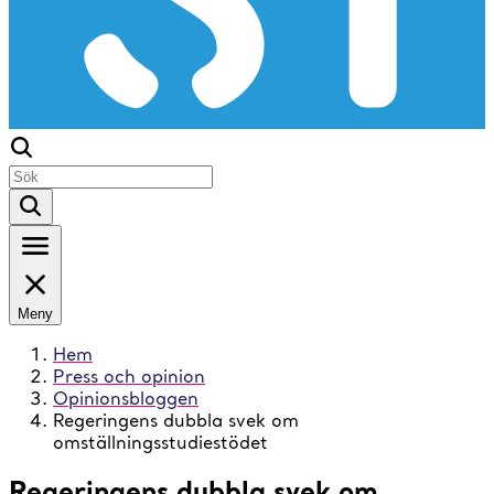
Meny
Hem
Press och opinion
Opinionsbloggen
Regeringens dubbla svek om
omställningsstudiestödet
Regeringens dubbla svek om