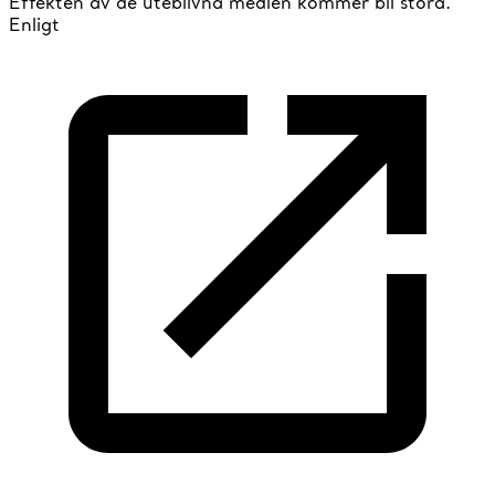
Effekten av de uteblivna medlen kommer bli stora.
Enligt