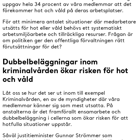
uppgav hela 34 procent av våra medlemmar att det
förekommer hot och våld på deras arbetsplatser.
För att minimera antalet situationer där medarbetare
utsätts för hot eller våld behövs ett systematiskt
arbetsmiljöarbete och tillräckliga resurser. Frågan är
om politiken ger den offentliga förvaltningen rätt
förutsättningar för det?
Dubbelbeläggningar inom
kriminalvården
ökar risken för hot
och våld
Låt oss se hur det ser ut inom till exempel
Kriminalvården, en av de myndigheter där våra
medlemmar känner sig som mest utsatta. På
anstalterna är det framförallt ensamarbete och
dubbelbeläggning i cellerna som ökar risken för att
hotfulla situationer uppstår.
Såväl justitieminister Gunnar Strömmer som