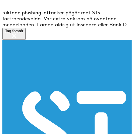
Riktade phishing-attacker pågår mot STs
förtroendevalda. Var extra vaksam på oväntade
meddelanden. Lämna aldrig ut lösenord eller BankID.
Jag förstår