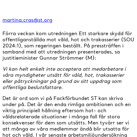
martina.cras@st.org
Förra veckan kom utredningen Ett starkare skydd för
offentliganställda mot våld, hot och trakasserier (SOU
2024:1), som regeringen beställt. På pressträffen i
samband med att utredningen presenterades, sa
justitieminister Gunnar Strömmer (M):
Vi kan helt enkelt inte acceptera att medarbetare i
våra myndigheter utsätt för våld, hot, trakasserier
eller påtryckningar på grund av sitt uppdrag som
offentliga beslutsfattare.
Det är ord som vi på Fackförbundet ST kan skriva
under på. Det är den enda rimliga ambitionen och en
viktig principiell hållning eftersom hot- och
våldsrelaterade situationer i många fall får stora
konsekvenser för dem som utsätts. Men tyvärr ser vi
att många av våra medlemmar ändå blir utsatta för
hot och våld. I vår senaste arbetsmiljöundersökning