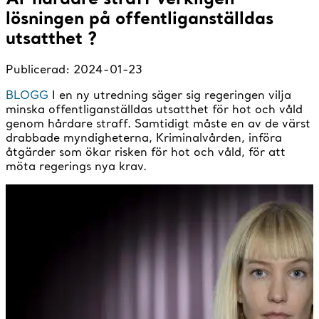
lösningen på offentliganställdas
utsatthet ?
Publicerad:
2024-01-23
BLOGG
I en ny utredning säger sig regeringen vilja
minska offentliganställdas utsatthet för hot och våld
genom hårdare straff. Samtidigt måste en av de värst
drabbade myndigheterna, Kriminalvården, införa
åtgärder som ökar risken för hot och våld, för att
möta regerings nya krav.