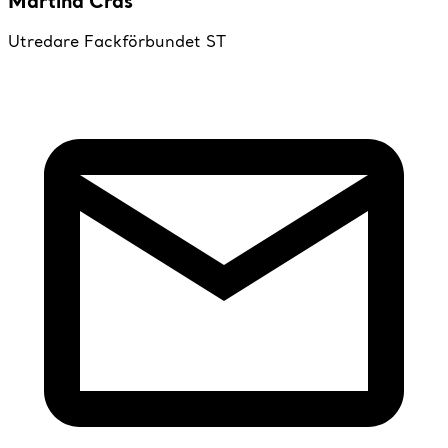
Martina Cras
Utredare Fackförbundet ST