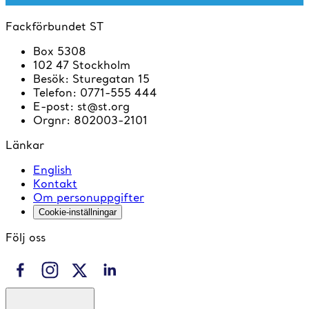
Fackförbundet ST
Box 5308
102 47 Stockholm
Besök
:
Sturegatan 15
Telefon
:
0771-555 444
E-post
:
st@st.org
Orgnr
:
802003-2101
Länkar
English
Kontakt
Om personuppgifter
Cookie-inställningar
Följ oss