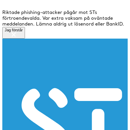
Riktade phishing-attacker pågår mot STs
förtroendevalda. Var extra vaksam på oväntade
meddelanden. Lämna aldrig ut lösenord eller BankID.
Jag förstår