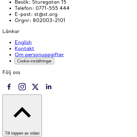
Besök
:
Sturegatan 15
Telefon
:
0771-555 444
E-post
:
st@st.org
Orgnr
:
802003-2101
Länkar
English
Kontakt
Om personuppgifter
Cookie-inställningar
Följ oss
Till toppen av sidan