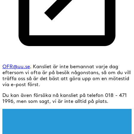
OFR@uu.se
. Kansliet är inte bemannat varje dag
eftersom vi ofta är på besök någonstans, så om du vill
träffa oss så är det bäst att göra upp om en mötestid
via e-post först.
Du kan även försöka nå kansliet på telefon 018 - 471
1996, men som sagt, vi är inte alltid på plats.