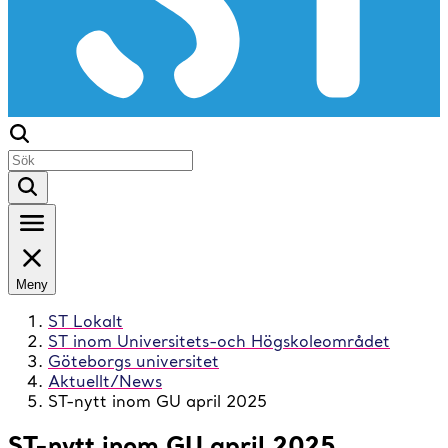
Meny
ST Lokalt
ST inom Universitets-och Högskoleområdet
Göteborgs universitet
Aktuellt/News
ST-nytt inom GU april 2025
ST-nytt inom GU april 2025