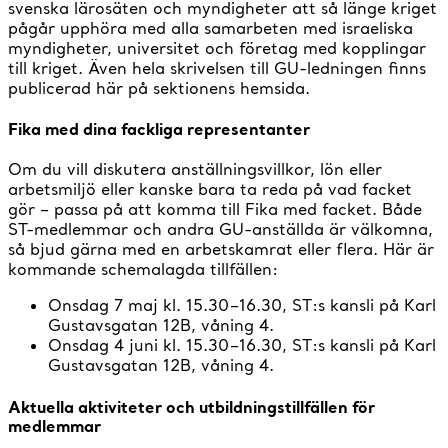
svenska lärosäten och myndigheter att så länge kriget
pågår upphöra med alla samarbeten med israeliska
myndigheter, universitet och företag med kopplingar
till kriget. Även hela skrivelsen till GU-ledningen finns
publicerad här på sektionens hemsida.
Fika med dina fackliga representanter
Om du vill diskutera anställningsvillkor, lön eller
arbetsmiljö eller kanske bara ta reda på vad facket
gör – passa på att komma till Fika med facket. Både
ST-medlemmar och andra GU-anställda är välkomna,
så bjud gärna med en arbetskamrat eller flera. Här är
kommande schemalagda tillfällen:
Onsdag 7 maj kl. 15.30–16.30, ST:s kansli på Karl
Gustavsgatan 12B, våning 4.
Onsdag 4 juni kl. 15.30–16.30, ST:s kansli på Karl
Gustavsgatan 12B, våning 4.
Aktuella aktiviteter och utbildningstillfällen för
medlemmar