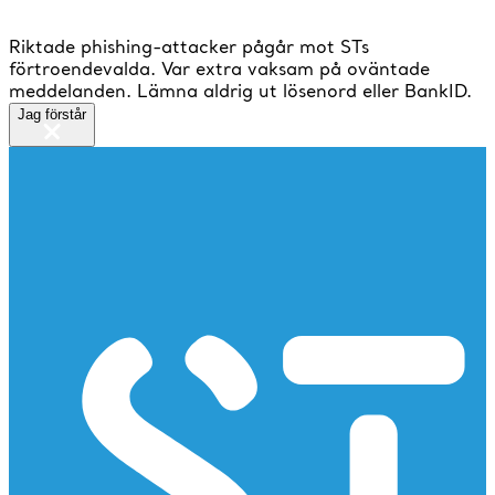
Riktade phishing-attacker pågår mot STs
förtroendevalda. Var extra vaksam på oväntade
meddelanden. Lämna aldrig ut lösenord eller BankID.
Jag förstår