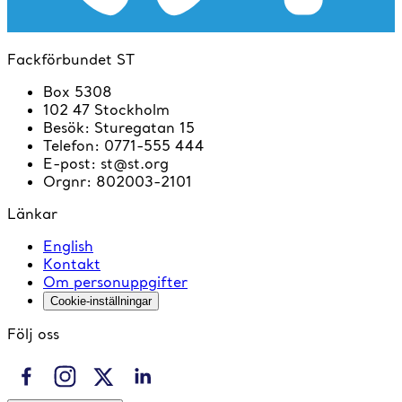
Fackförbundet ST
Box 5308
102 47 Stockholm
Besök
:
Sturegatan 15
Telefon
:
0771-555 444
E-post
:
st@st.org
Orgnr
:
802003-2101
Länkar
English
Kontakt
Om personuppgifter
Cookie-inställningar
Följ oss