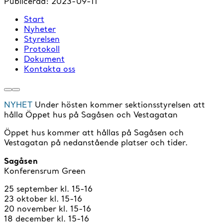
Publicerad:
2023-09-11
Start
Nyheter
Styrelsen
Protokoll
Dokument
Kontakta oss
NYHET
Under hösten kommer sektionsstyrelsen att
hålla Öppet hus på Sagåsen och Vestagatan
Öppet hus kommer att hållas på Sagåsen och
Vestagatan på nedanstående platser och tider.
Sagåsen
Konferensrum Green
25 september kl. 15-16
23 oktober kl. 15-16
20 november kl. 15-16
18 december kl. 15-16