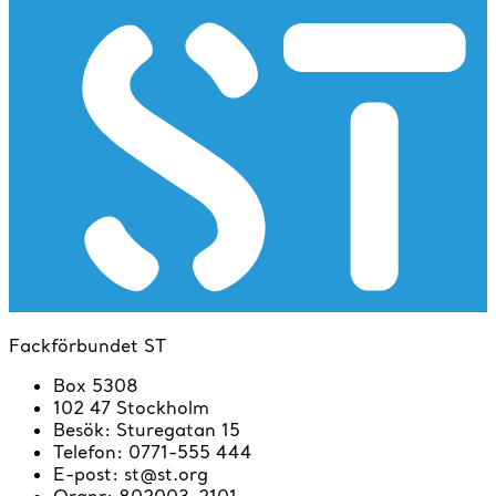
Fackförbundet ST
Box 5308
102 47 Stockholm
Besök
:
Sturegatan 15
Telefon
:
0771-555 444
E-post
:
st@st.org