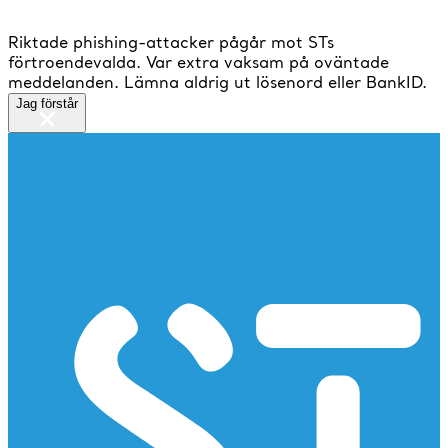
Riktade phishing-attacker pågår mot STs
förtroendevalda. Var extra vaksam på oväntade
meddelanden. Lämna aldrig ut lösenord eller BankID.
Jag förstår