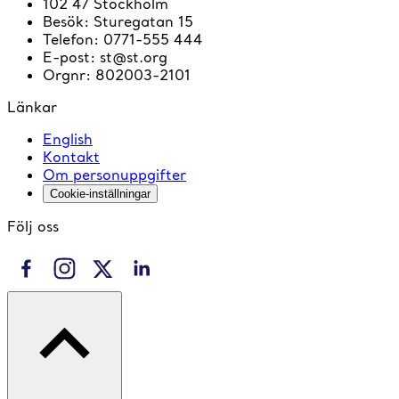
102 47 Stockholm
Besök
:
Sturegatan 15
Telefon
:
0771-555 444
E-post
:
st@st.org
Orgnr
:
802003-2101
Länkar
English
Kontakt
Om personuppgifter
Cookie-inställningar
Följ oss