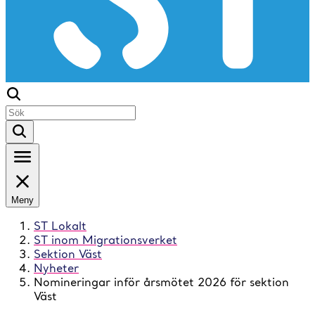
Meny
ST Lokalt
ST inom Migrationsverket
Sektion Väst
Nyheter
Nomineringar inför årsmötet 2026 för sektion
Väst