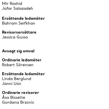
Mir Rashid
Jafar Salazadeh
Ersättande ledamöter
Bahram Seifkhan
Revisorsersättare
Jessica Gusso
Avsagt sig omval
Ordinarie ledamöter
Robert Sörensen
Ersättande ledamöter
Linda Berglund
Janni Usic
Ordinarie revisorer
Åsa Bissette
Gordana Brzovic