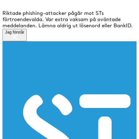
Riktade phishing-attacker pågår mot STs
förtroendevalda. Var extra vaksam på oväntade
meddelanden. Lämna aldrig ut lösenord eller BankID.
Jag förstår