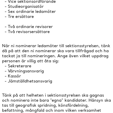
- Vice sektionsordförande
- Studieorganisatör
- Sex ordinarie ledamöter
- Tre ersättare
- Två ordinarie revisorer
- Två revisorsersättare
När ni nominerar ledamöter till sektionsstyrelsen, tänk
då på att den ni nominerar ska vara tillfrågad och ha
tackat ja till nomineringen. Ange även vilket uppdrag
personen är villig att åta sig:
- Sekreterare
- Värvningsansvarig
- Kassör
- Jämställdhetsansvarig
Tänk på att helheten i sektionsstyrelsen ska gagnas
och nominera inte bara "egna" kandidater. Hänsyn ska
tas till geografisk spridning, könsfördelning,
befattning, mångfald och inom vilken verksamhet