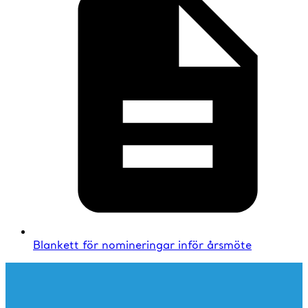
Blankett för nomineringar inför årsmöte