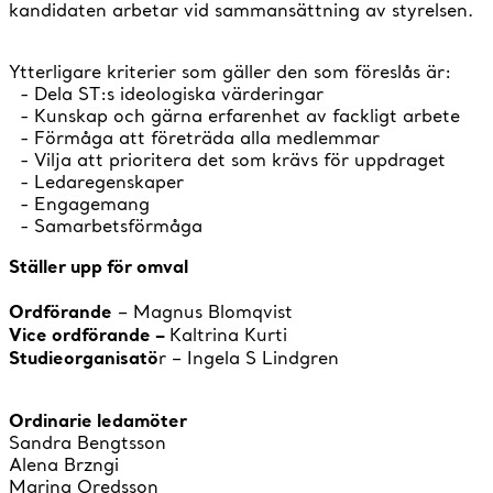
kandidaten arbetar vid sammansättning av styrelsen.
Ytterligare kriterier som gäller den som föreslås är:
- Dela ST:s ideologiska värderingar
- Kunskap och gärna erfarenhet av fackligt arbete
- Förmåga att företräda alla medlemmar
- Vilja att prioritera det som krävs för uppdraget
- Ledaregenskaper
- Engagemang
- Samarbetsförmåga
Ställer upp för omval
Ordförande
– Magnus Blomqvist
Vice ordförande –
Kaltrina Kurti
Studieorganisatö
r – Ingela S Lindgren
Ordinarie ledamöter
Sandra Bengtsson
Alena Brzngi
Marina Oredsson