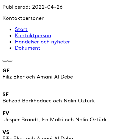
Publicerad:
2022-04-26
Kontaktpersoner
Start
Kontaktperson
Händelser och nyheter
Dokument
GF
Filiz Eker och Amani Al Debe
SF
Behzad Barkhodaee och Nalin Öztürk
FV
Jesper Brandt, Isa Malki och Nalin Öztürk
VS
Filiz Eker och Amani Al Debe