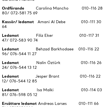
Ordförande
Carolina Mancho 010-116 28
80/ 072-581 75 69
Kassör/ ledamot
Amani Al Debe 010-111 30
64
Ledamot
Filiz Eker 010-117 31
47/ 072-583 90 74
Ledamot
Behzad Barkhodaee 010-116 22
96/ 076-544 11 27
Ledamot
Nalin Öztürk 010-116 26
24/ 076-544 13 12
Ledamot
Jesper Brant 010-116 22
12/ 076-544 12 85
Ledamot
Isa Malki 010-114 03
81/ 076-598 05 12
Ersättare ledamot
Andreas Larses 010-111 66