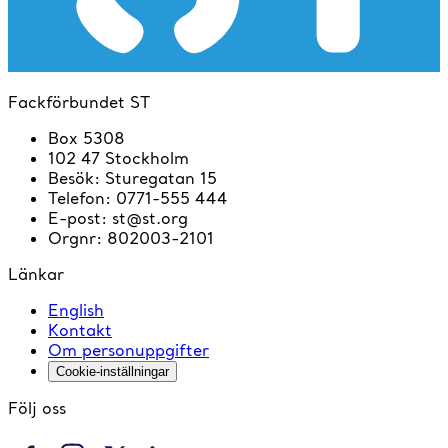
Fackförbundet ST
Box 5308
102 47 Stockholm
Besök
:
Sturegatan 15
Telefon
:
0771-555 444
E-post
:
st@st.org
Orgnr
:
802003-2101
Länkar
English
Kontakt
Om personuppgifter
Cookie-inställningar
Följ oss