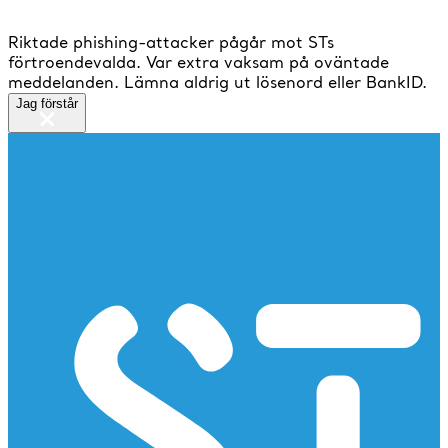
Riktade phishing-attacker pågår mot STs
förtroendevalda. Var extra vaksam på oväntade
meddelanden. Lämna aldrig ut lösenord eller BankID.
Jag förstår