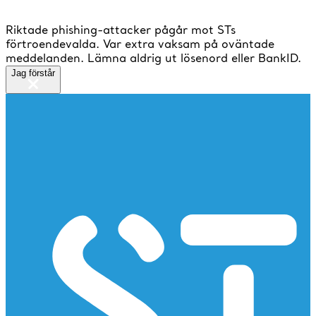
Riktade phishing-attacker pågår mot STs
förtroendevalda. Var extra vaksam på oväntade
meddelanden. Lämna aldrig ut lösenord eller BankID.
Jag förstår