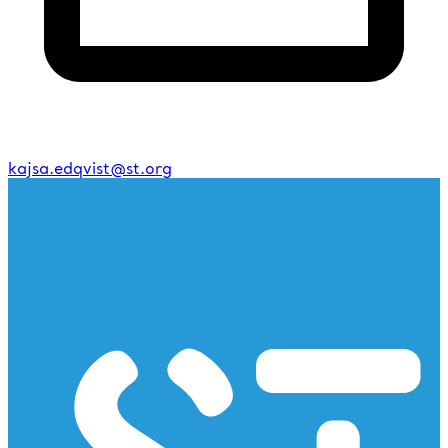
kajsa.edqvist@st.org