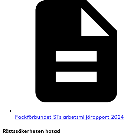
Fackförbundet STs arbetsmiljörapport 2024
Rättssäkerheten hotad