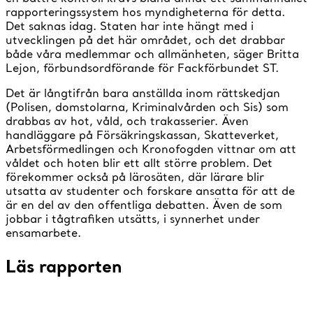
rapporteringssystem hos myndigheterna för detta.
Det saknas idag. Staten har inte hängt med i
utvecklingen på det här området, och det drabbar
både våra medlemmar och allmänheten, säger Britta
Lejon, förbundsordförande för Fackförbundet ST.
Det är långtifrån bara anställda inom rättskedjan
(Polisen, domstolarna, Kriminalvården och Sis) som
drabbas av hot, våld, och trakasserier. Även
handläggare på Försäkringskassan, Skatteverket,
Arbetsförmedlingen och Kronofogden vittnar om att
våldet och hoten blir ett allt större problem. Det
förekommer också på lärosäten, där lärare blir
utsatta av studenter och forskare ansatta för att de
är en del av den offentliga debatten. Även de som
jobbar i tågtrafiken utsätts, i synnerhet under
ensamarbete.
Läs rapporten