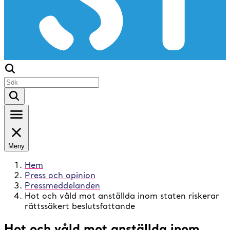
Meny
Hem
Press och opinion
Pressmeddelanden
Hot och våld mot anställda inom staten riskerar
rättssäkert beslutsfattande
Hot och våld mot anställda inom