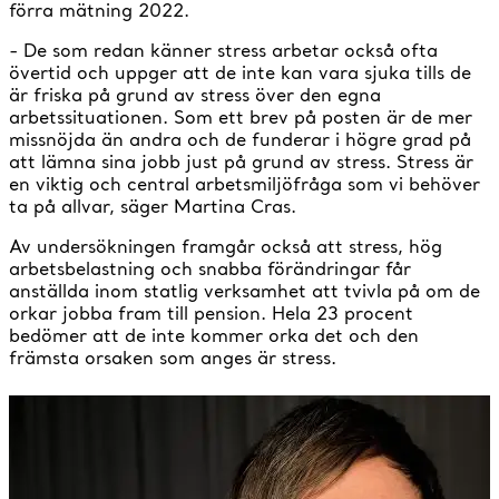
förra mätning 2022.
- De som redan känner stress arbetar också ofta
övertid och uppger att de inte kan vara sjuka tills de
är friska på grund av stress över den egna
arbetssituationen. Som ett brev på posten är de mer
missnöjda än andra och de funderar i högre grad på
att lämna sina jobb just på grund av stress. Stress är
en viktig och central arbetsmiljöfråga som vi behöver
ta på allvar, säger Martina Cras.
Av undersökningen framgår också att stress, hög
arbetsbelastning och snabba förändringar får
anställda inom statlig verksamhet att tvivla på om de
orkar jobba fram till pension. Hela 23 procent
bedömer att de inte kommer orka det och den
främsta orsaken som anges är stress.