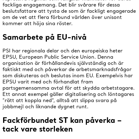
fackliga engagemang. Det blir svårare för dessa
beslutsfattare att tysta de som är fackligt engagerade
om de vet att flera förbund världen över unisont
kommer att höja sina röster.
Samarbete på EU-nivå
PSI har regionala delar och den europeiska heter
EPSU, European Public Service Union. Denna
organisation är förhållandevis självständig och är
faktiskt med och påverkar de arbetsmarknadsfrågor
som diskuteras och beslutas inom EU. Exempelvis har
EPSU varit med och förhandlat fram
partsgemensamma avtal för att skydda arbetstagare.
Ett annat exempel gäller digitalisering och löntagares
”rätt att koppla ned”, alltså att slippa svara på
jobbmejl och liknande dygnet runt.
Fackförbundet ST kan påverka –
tack vare storleken