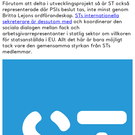
Förutom att delta i utvecklingsprojekt så är ST också
representerade där PSIs beslut tas, inte minst genom
Britta Lejons ordförandeskap.
STs internationella
sekreterare är dessutom med
och koordinerar den
sociala dialogen mellan fack och
arbetsgivarrepresentanter i statlig sektor om villkoren
för statsanställda i EU. Allt det här är bara möjligt
tack vare den gemensamma styrkan från STs
medlemmar.