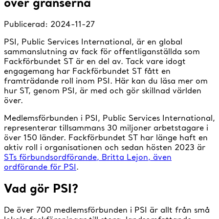
över gränserna
Publicerad:
2024-11-27
PSI, Public Services International, är en global
sammanslutning av fack för offentliganställda som
Fackförbundet ST är en del av. Tack vare idogt
engagemang har Fackförbundet ST fått en
framträdande roll inom PSI. Här kan du läsa mer om
hur ST, genom PSI, är med och gör skillnad världen
över.
Medlemsförbunden i PSI, Public Services International,
representerar tillsammans 30 miljoner arbetstagare i
över 150 länder. Fackförbundet ST har länge haft en
aktiv roll i organisationen och sedan hösten 2023 är
STs förbundsordförande, Britta Lejon, även
ordförande för PSI
.
Vad gör PSI?
De över 700 medlemsförbunden i PSI är allt från små