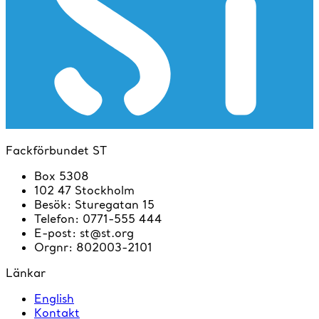
Fackförbundet ST
Box 5308
102 47 Stockholm
Besök
:
Sturegatan 15
Telefon
:
0771-555 444
E-post
:
st@st.org
Orgnr
:
802003-2101
Länkar
English
Kontakt