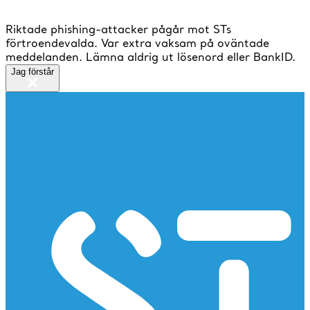
Riktade phishing-attacker pågår mot STs
förtroendevalda. Var extra vaksam på oväntade
meddelanden. Lämna aldrig ut lösenord eller BankID.
Jag förstår