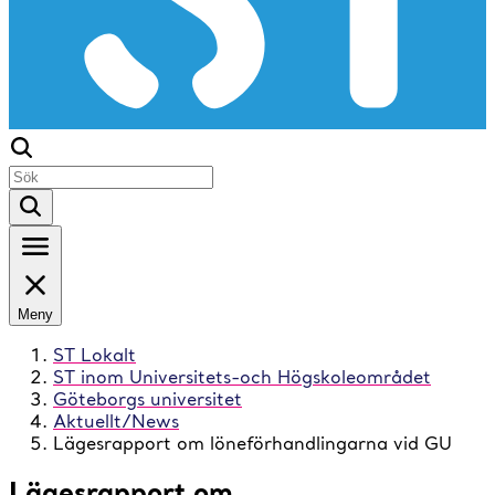
Meny
ST Lokalt
ST inom Universitets-och Högskoleområdet
Göteborgs universitet
Aktuellt/News
Lägesrapport om löneförhandlingarna vid GU
Lägesrapport om