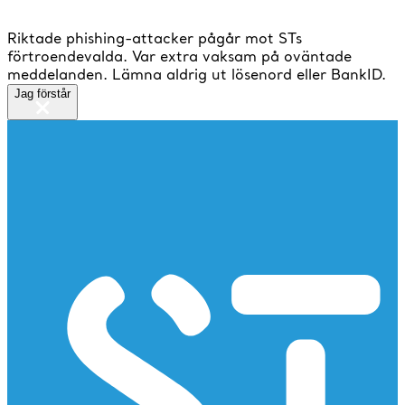
Riktade phishing-attacker pågår mot STs
förtroendevalda. Var extra vaksam på oväntade
meddelanden. Lämna aldrig ut lösenord eller BankID.
Jag förstår