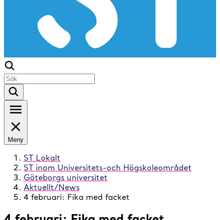
Meny
ST Lokalt
ST inom Universitets-och Högskoleområdet
Göteborgs universitet
Aktuellt/News
4 februari: Fika med facket
4 februari: Fika med facket