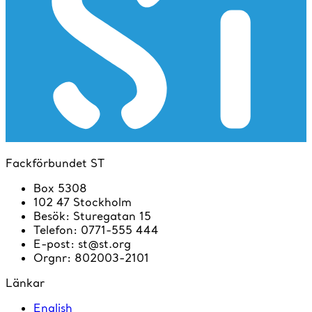
Fackförbundet ST
Box 5308
102 47 Stockholm
Besök
:
Sturegatan 15
Telefon
:
0771-555 444
E-post
:
st@st.org
Orgnr
:
802003-2101
Länkar
English