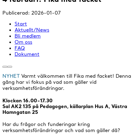
Publicerad:
2026-01-07
Start
Aktuellt/News
Bli medlem
Om oss
FAQ
Dokument
NYHET
Varmt välkommen till Fika med facket! Denna
gång har vi fokus på vad som gäller vid
verksamhetsförändringar.
Klockan 16.00-17.30
Sal AK2 135 på Pedagogen, källarplan Hus A, Västra
Hamngatan 25
Har du frågor och funderingar kring
verksamhetsförändringar och vad som gäller då?