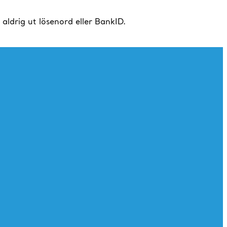
drig ut lösenord eller BankID.