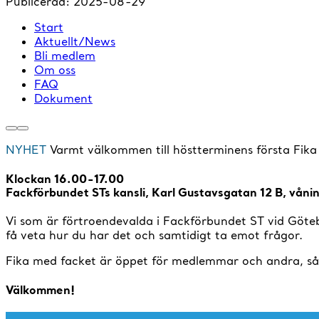
Publicerad:
2025-08-29
Start
Aktuellt/News
Bli medlem
Om oss
FAQ
Dokument
NYHET
Varmt välkommen till höstterminens första Fika
Klockan 16.00-17.00
Fackförbundet STs kansli, Karl Gustavsgatan 12 B, våni
Vi som är förtroendevalda i Fackförbundet ST vid Götebor
få veta hur du har det och samtidigt ta emot frågor.
Fika med facket är öppet för medlemmar och andra, så b
Välkommen!