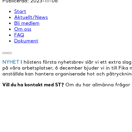
Publicerad:
2023-11-06
Start
Aktuellt/News
Bli medlem
Om oss
FAQ
Dokument
NYHET
I höstens första nyhetsbrev slår vi ett extra s
på våra arbetsplatser, 6 december bjuder vi in till Fik
anställda kan hantera organiserade hot och påtrycknin
Vill du ha kontakt med ST?
Om du har allmänna frågor kr