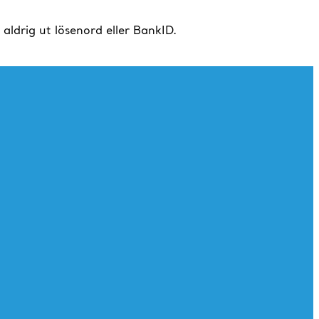
drig ut lösenord eller BankID.