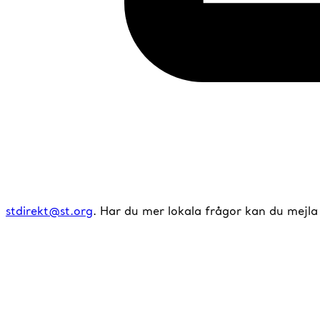
stdirekt@st.org
. Har du mer lokala frågor kan du mejl