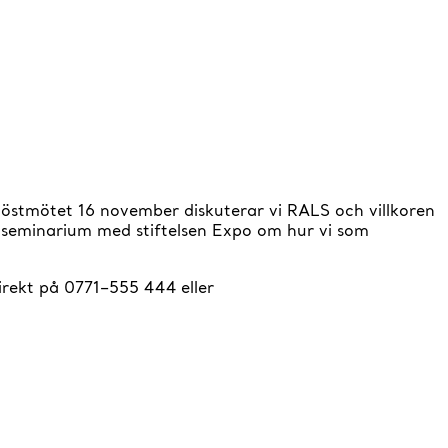
 höstmötet 16 november diskuterar vi RALS och villkoren
lt seminarium med stiftelsen Expo om hur vi som
Direkt på 0771–555 444 eller