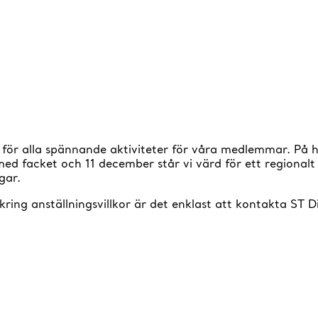
lag för alla spännande aktiviteter för våra medlemmar. På
a med facket och 11 december står vi värd för ett regiona
gar.
ing anställningsvillkor är det enklast att kontakta ST 