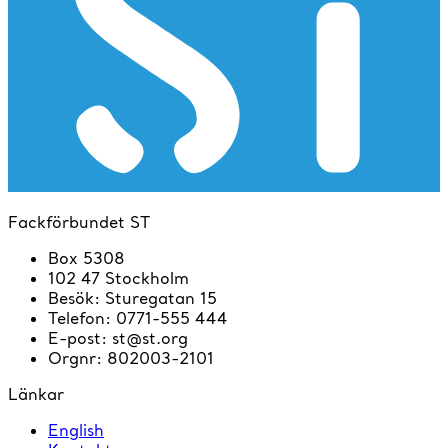
Fackförbundet ST
Box 5308
102 47 Stockholm
Besök
:
Sturegatan 15
Telefon
:
0771-555 444
E-post
:
st@st.org
Orgnr
:
802003-2101
Länkar
English