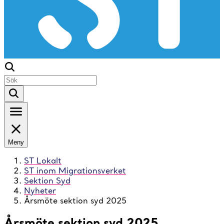
Meny
ST Lokalt
ST inom Migrationsverket
Sektion Syd
Nyheter
Årsmöte sektion syd 2025
Årsmöte sektion syd 2025