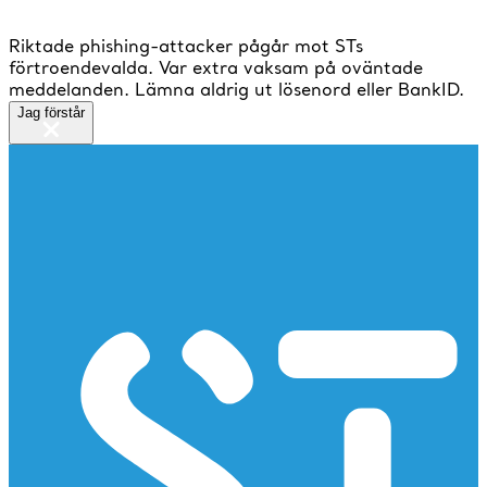
Riktade phishing-attacker pågår mot STs
förtroendevalda. Var extra vaksam på oväntade
meddelanden. Lämna aldrig ut lösenord eller BankID.
Jag förstår