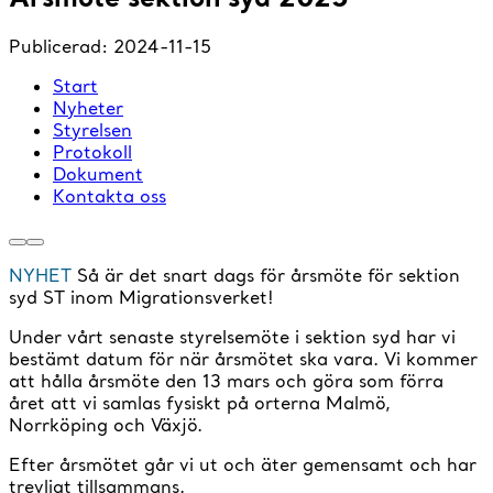
Publicerad:
2024-11-15
Start
Nyheter
Styrelsen
Protokoll
Dokument
Kontakta oss
NYHET
Så är det snart dags för årsmöte för sektion
syd ST inom Migrationsverket!
Under vårt senaste styrelsemöte i sektion syd har vi
bestämt datum för när årsmötet ska vara. Vi kommer
att hålla årsmöte den 13 mars och göra som förra
året att vi samlas fysiskt på orterna Malmö,
Norrköping och Växjö.
Efter årsmötet går vi ut och äter gemensamt och har
trevligt tillsammans.