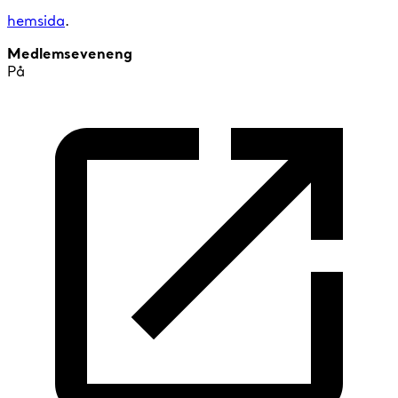
hemsida
.
Medlemseveneng
På