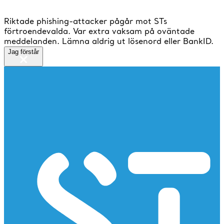
Riktade phishing-attacker pågår mot STs
förtroendevalda. Var extra vaksam på oväntade
meddelanden. Lämna aldrig ut lösenord eller BankID.
Jag förstår