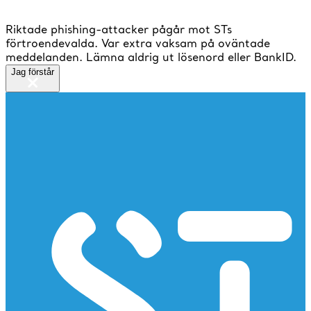
Riktade phishing-attacker pågår mot STs
förtroendevalda. Var extra vaksam på oväntade
meddelanden. Lämna aldrig ut lösenord eller BankID.
Jag förstår