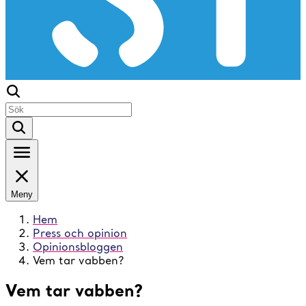
Meny
Hem
Press och opinion
Opinionsbloggen
Vem tar vabben?
Vem tar vabben?