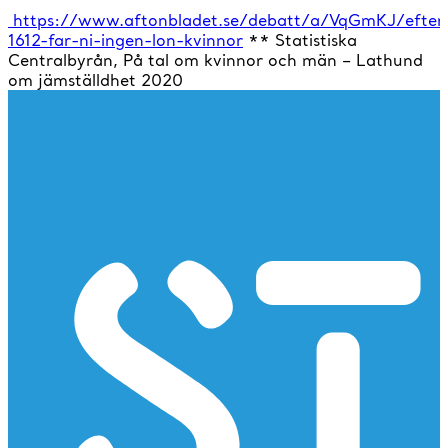
https://www.aftonbladet.se/debatt/a/VqGmKJ/efter
1612-far-ni-ingen-lon-kvinnor
** Statistiska
Centralbyrån, På tal om kvinnor och män – Lathund
om jämställdhet 2020