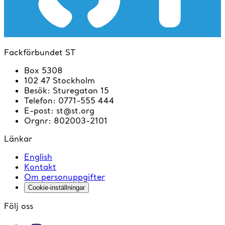
Fackförbundet ST
Box 5308
102 47 Stockholm
Besök
:
Sturegatan 15
Telefon
:
0771-555 444
E-post
:
st@st.org
Orgnr
:
802003-2101
Länkar
English
Kontakt
Om personuppgifter
Cookie-inställningar
Följ oss