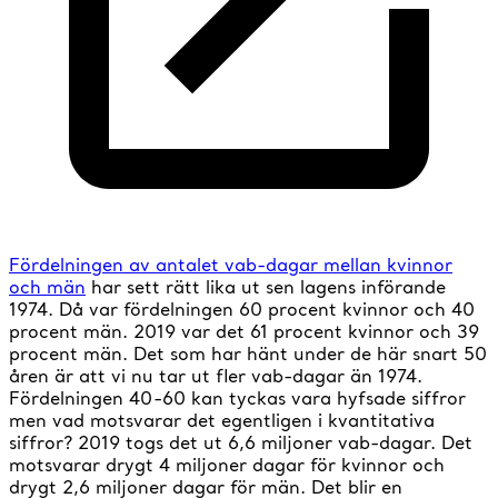
Fördelningen av antalet vab-dagar mellan kvinnor
och män
har sett rätt lika ut sen lagens införande
1974. Då var fördelningen 60 procent kvinnor och 40
procent män. 2019 var det 61 procent kvinnor och 39
procent män. Det som har hänt under de här snart 50
åren är att vi nu tar ut fler vab-dagar än 1974.
Fördelningen 40-60 kan tyckas vara hyfsade siffror
men vad motsvarar det egentligen i kvantitativa
siffror? 2019 togs det ut 6,6 miljoner vab-dagar. Det
motsvarar drygt 4 miljoner dagar för kvinnor och
drygt 2,6 miljoner dagar för män. Det blir en