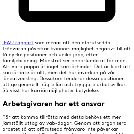
IFAU rapport
som menar att den oförutsedda
frånvaron påverkar kvinnors möjlighet negativt till att
få nyckelpositioner och unika jobb, efter
familjebildning. Mönstret ser annorlunda ut för män.
Att vara pappa är inget karriärhinder. Det är klart att
karriär inte är allt, men det har inverkan på vår
löneutveckling. Dessutom tenderar dessa positioner
att ge generellt högre lön och tryggare arbetsvillkor.
Så visst har karriärmöjligheter betydelse.
Arbetsgivaren har ett ansvar
För att komma tillrätta med detta behövs ett mer
jämställt uttag av vab-dagar. Genom att organisera
arbetet så att oförutsedd frånvaro inte påverkar