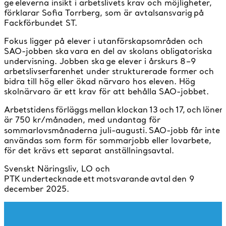
ge eleverna insikt i arbetslivets krav och möjligheter,
förklarar Sofia Torrberg, som är avtalsansvarig på
Fackförbundet ST.
Fokus ligger på elever i utanförskapsområden och
SAO-jobben ska vara en del av skolans obligatoriska
undervisning. Jobben ska ge elever i årskurs 8–9
arbetslivserfarenhet under strukturerade former och
bidra till hög eller ökad närvaro hos eleven. Hög
skolnärvaro är ett krav för att behålla SAO-jobbet.
Arbetstidens förläggs mellan klockan 13 och 17, och lönen
är 750 kr/månaden, med undantag för
sommarlovsmånaderna juli-augusti.
SAO-jobb får inte
användas som form för sommarjobb eller lovarbete,
för det krävs ett separat anställningsavtal.
Svenskt Näringsliv, LO och
PTK undertecknade ett motsvarande avtal den 9
december 2025.