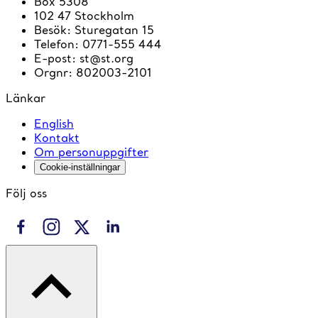
Box 5308
102 47 Stockholm
Besök
:
Sturegatan 15
Telefon
:
0771-555 444
E-post
:
st@st.org
Orgnr
:
802003-2101
Länkar
English
Kontakt
Om personuppgifter
Cookie-inställningar
Följ oss