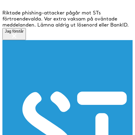
Riktade phishing-attacker pågår mot STs
förtroendevalda. Var extra vaksam på oväntade
meddelanden. Lämna aldrig ut lösenord eller BankID.
Jag förstår