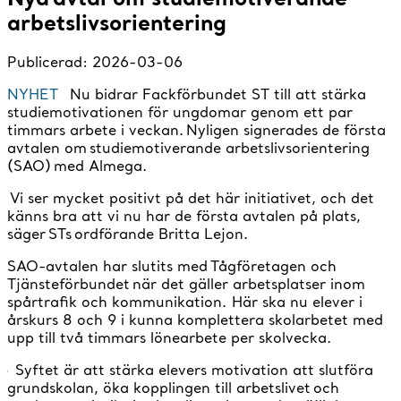
arbetslivsorientering
Publicerad:
2026-03-06
NYHET
Nu bidrar Fackförbundet ST till att stärka
studiemotivationen för ungdomar genom ett par
timmars arbete i veckan. Nyligen signerades de första
avtalen om studiemotiverande arbetslivsorientering
(SAO) med Almega.
Vi ser mycket positivt på det här initiativet, och det
känns bra att vi nu har de första avtalen på plats,
säger STs ordförande Britta Lejon.
SAO-avtalen har slutits med Tågföretagen och
Tjänsteförbundet när det gäller arbetsplatser inom
spårtrafik och kommunikation. Här ska nu elever i
årskurs 8 och 9 i kunna komplettera skolarbetet med
upp till två timmars lönearbete per skolvecka.
̶̶ Syftet är att stärka elevers motivation att slutföra
grundskolan, öka kopplingen till arbetslivet och