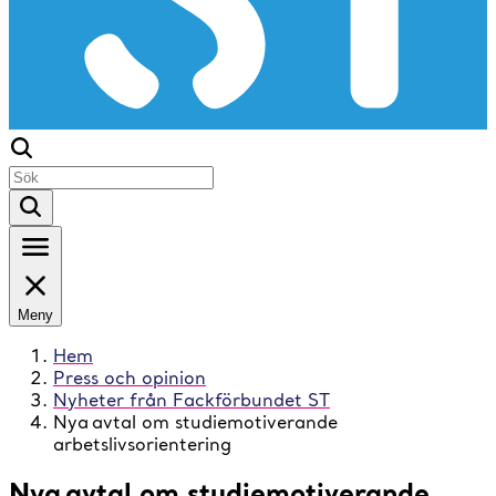
Meny
Hem
Press och opinion
Nyheter från Fackförbundet ST
Nya avtal om studiemotiverande
arbetslivsorientering
Nya avtal om studiemotiverande