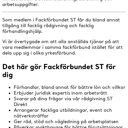
arbetsuppgifter.
Som medlem i Fackförbundet ST får du bland annat
tillgång till facklig rådgivning och facklig
förhandlingshjälp.
Vi är övertygade om att alla anställda tjänar på att
vara medlemmar i samma fackförbund istället för att
dela upp sig i olika yrkesförbund.
Det här gör Fackförbundet ST för
dig
Förhandlar, bland annat för bättre lön och villkor
Erbjuder juridisk expertis inom arbetsrätt
Svarar på dina frågor via vår rådgivning ST
Direkt
Arrangerar fackliga utbildningar, event och
nätverksträffar
Ger råd, stöd och vägledning på arbetsplatsen
Påverkar makthavare för bättre förutsättningar