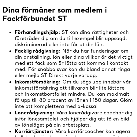
Dina förmåner som medlem i
Fackförbundet ST
Förhandlingshjälp:
ST kan dina rättigheter och
företräder dig om du till exempel blir uppsagd,
diskriminerad eller inte får ut din lön.
Facklig rådgivning:
När du har funderingar om
din anställning, lön eller dina villkor är det viktigt
med ett fack som är lätta att komma i kontakt
med. För snabba svar kan du bland annat ringa
eller mejla ST Direkt varje vardag.
Inkomstförsäkring:
Om du sägs upp innebär vår
inkomstförsäkring att tillvaron blir lite lättare
och inkomstbortfallet mindre. Du kan maximalt
få upp till 80 procent av lönen i 150 dagar. Glöm
inte att komplettera med a-kassa!
Lönerådgivning:
Våra lönerådgivare coachar dig
inför lönesamtalet och hjälper dig att få en bild
av löneläget på din arbetsplats.
Karriärtjänster:
Våra karriärcoacher kan agera