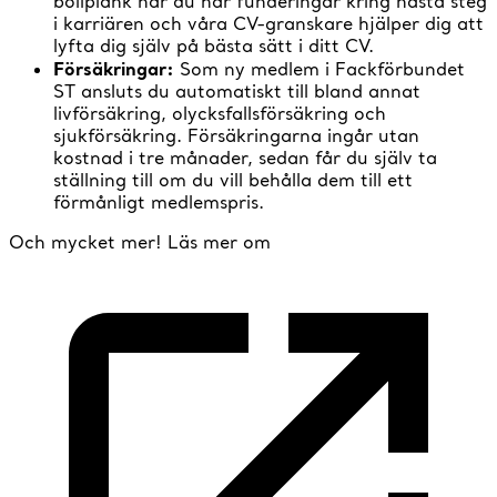
bollplank när du har funderingar kring nästa steg
i karriären och våra CV-granskare hjälper dig att
lyfta dig själv på bästa sätt i ditt CV.
Försäkringar:
Som ny medlem i Fackförbundet
ST ansluts du automatiskt till bland annat
livförsäkring, olycksfallsförsäkring och
sjukförsäkring. Försäkringarna ingår utan
kostnad i tre månader, sedan får du själv ta
ställning till om du vill behålla dem till ett
förmånligt medlemspris.
Och mycket mer! Läs mer om