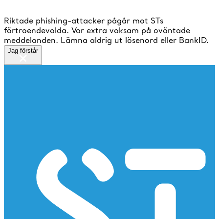
Riktade phishing-attacker pågår mot STs
förtroendevalda. Var extra vaksam på oväntade
meddelanden. Lämna aldrig ut lösenord eller BankID.
Jag förstår