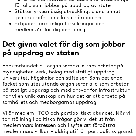
för alla som jobbar på uppdrag av staten
Stöttar yrkesmässig utveckling, bland annat
genom professionella karriärcoacher
Erbjuder förmånliga försäkringar och
medlemslån för dig och familj
Det givna valet för dig som jobbar
på uppdrag av staten
Fackförbundet ST organiserar alla som arbetar på
myndigheter, verk, bolag med statligt uppdrag,
universitet, högskolor och stiftelser. Som det enda
facket som uteslutande organiserar alla som arbetar
på statligt uppdrag och med ansvar för infrastruktur
har vi en unik kunskap om hur det är att arbeta på
samhällets och medborgarnas uppdrag.
Vi är medlem i TCO och partipolitiskt obundet. När vi
tar ställning i politiska frågor gör vi det utifrån
medlemmars intressen och i syfte att förbättra
medlemmars villkor – aldrig utifrån partipolitisk grund.