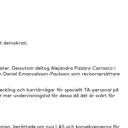
t demokrati.
ater. Dessutom deltog Alejandra Pizzaro Carrasco i
ch Daniel Emanuelsson-Paulsson som revisorsersättare
ling och karriärvägar för speciellt TA-personal på
 mer undervisningstid för dessa då det är svårt för
sman, berättade om nya LAS och konsekvenserna för