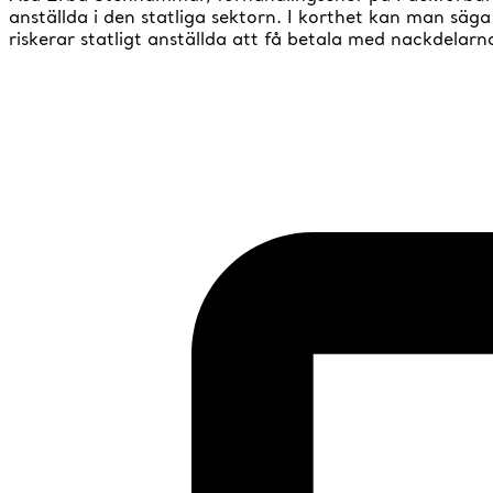
anställda i den statliga sektorn. I korthet kan man säg
riskerar statligt anställda att få betala med nackdelarn