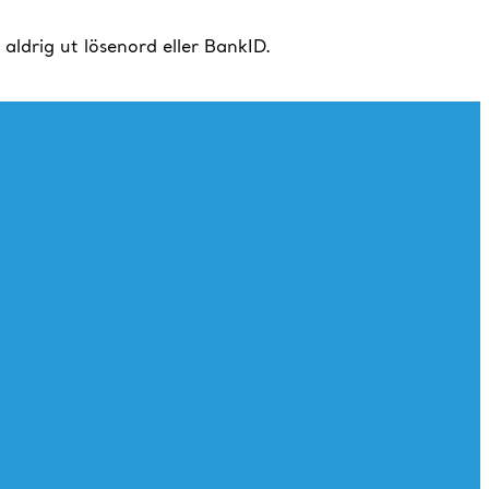
drig ut lösenord eller BankID.