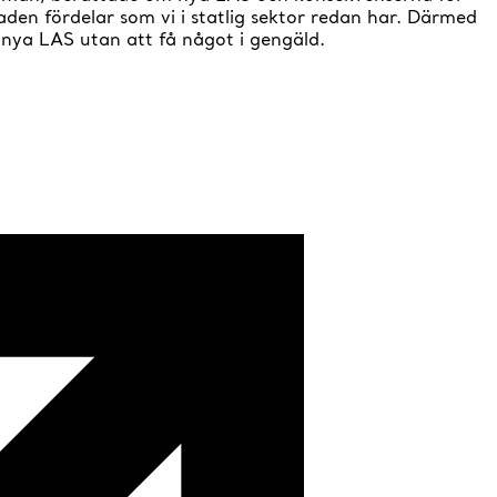
den fördelar som vi i statlig sektor redan har. Därmed
i nya LAS utan att få något i gengäld.