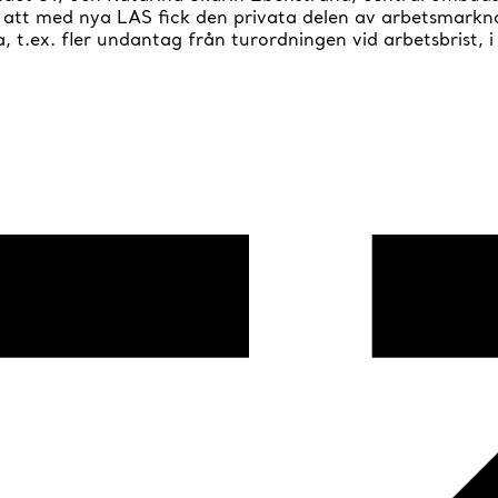
a att med nya LAS fick den privata delen av arbetsmarkna
a, t.ex. fler undantag från turordningen vid arbetsbrist, 