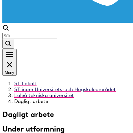
Meny
ST Lokalt
ST inom Universitets-och Högskoleområdet
Luleå tekniska universitet
Dagligt arbete
Dagligt arbete
Under utformning