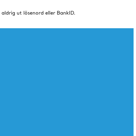
drig ut lösenord eller BankID.