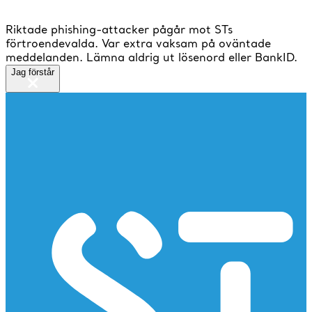
Riktade phishing-attacker pågår mot STs
förtroendevalda. Var extra vaksam på oväntade
meddelanden. Lämna aldrig ut lösenord eller BankID.
Jag förstår