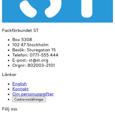
Fackförbundet ST
Box 5308
102 47 Stockholm
Besök
:
Sturegatan 15
Telefon
:
0771-555 444
E-post
:
st@st.org
Orgnr
:
802003-2101
Länkar
English
Kontakt
Om personuppgifter
Cookie-inställningar
Följ oss