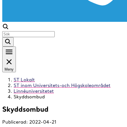
Meny
ST Lokalt
ST inom Universitets-och Högskoleområdet
Linnéuniversitetet
Skyddsombud
Skyddsombud
Publicerad:
2022-04-21