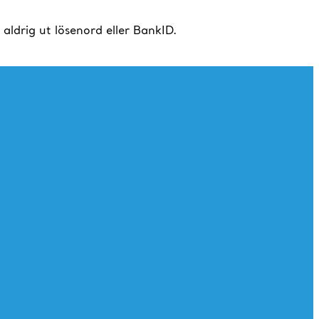
drig ut lösenord eller BankID.