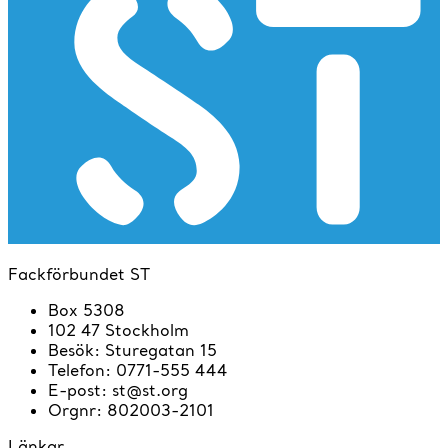
Fackförbundet ST
Box 5308
102 47 Stockholm
Besök
:
Sturegatan 15
Telefon
:
0771-555 444
E-post
:
st@st.org
Orgnr
:
802003-2101
Länkar