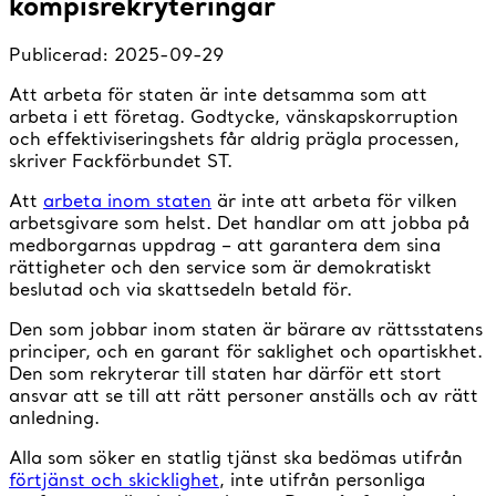
kompisrekryteringar
Publicerad:
2025-09-29
Att arbeta för staten är inte detsamma som att
arbeta i ett företag. Godtycke, vänskapskorruption
och effektiviseringshets får aldrig prägla processen,
skriver Fackförbundet ST.
Att
arbeta inom staten
är inte att arbeta för vilken
arbetsgivare som helst. Det handlar om att jobba på
medborgarnas uppdrag – att garantera dem sina
rättigheter och den service som är demokratiskt
beslutad och via skattsedeln betald för.
Den som jobbar inom staten är bärare av rättsstatens
principer, och en garant för saklighet och opartiskhet.
Den som rekryterar till staten har därför ett stort
ansvar att se till att rätt personer anställs och av rätt
anledning.
Alla som söker en statlig tjänst ska bedömas utifrån
förtjänst och skicklighet
, inte utifrån personliga