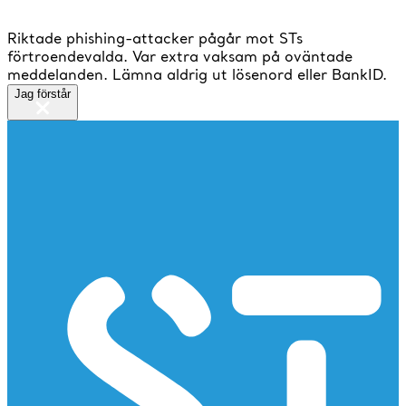
Riktade phishing-attacker pågår mot STs
förtroendevalda. Var extra vaksam på oväntade
meddelanden. Lämna aldrig ut lösenord eller BankID.
Jag förstår