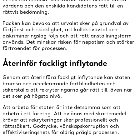
värdena och den enskilda kandidatens rätt till en
rättvis bedömning.
Facken kan bevaka att urvalet sker på grundval av
förtjänst och skicklighet, att kollektivavtal och
diskrimineringslag följs och att rätt anställningsform
används. Det minskar risken för nepotism och stärker
förtroendet för processen.
Återinför fackligt inflytande
Genom att återinföra fackligt inflytande kan staten
bromsa den accelererande fartblindheten och
säkerställa att rekryteringarna går rätt till, även när
det sker på högsta nivå.
Att arbeta för staten är inte detsamma som att
arbeta i ett företag. Att avlönas med skattemedel
kräver att rekryteringar sker professionellt och
rättssäkert. Godtycke, vänskapskorruption och
effektiviseringshets får aldrig prägla processen.