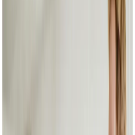
arbetsmiljöarbetet
Uppdaterad:
2026-04-29
Samverkan är metoden för allt arbete när det
kommer till arbetsmiljön på en arbetsplats.
Arbetsgivaren har det övergripande ansvaret för
arbetsmiljön, men medarbetare och skyddsombud har
en laglig rätt - och skyldighet att samverka i
arbetsmiljöarbetet. Arbetsmiljöarbetet är allas
angelägenhet.
I Arbetsmiljölagens tredje kapitel står det att
“
Arbetsgivare och arbetstagare skall samverka för att
åstadkomma en god arbetsmiljö
” (3 kap. 1a § AML).
Samverkan, medverkan, dialog, delaktighet. Ord som
måste ges en reell och praktisk innebörd för att
arbetsmiljöarbetet ska fungera, för att arbetslivet ska
vara hållbart.
Skyddskommittén