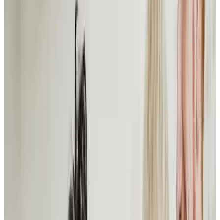
frågor som skyddskommittén ska behandla framgår
av