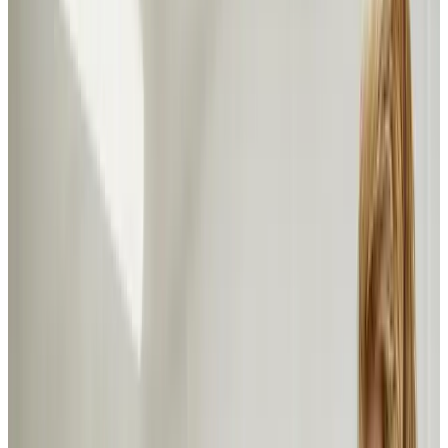
Meny
Hem
Förtroendevald
Råd och stöd
Samverkan - metoden i arbetsmiljöarbetet
Samverkan - metoden i