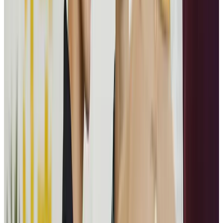
Partsrådets arbetsområde Innovation och
utveckling
kan du ta del av stöd i innovations-
och utvecklingsarbete, ex. metoder och