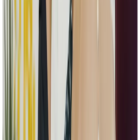
arbetssätt att använda när man vill innovera och
utveckla sin verksamhet.
Partsrådets tjänst