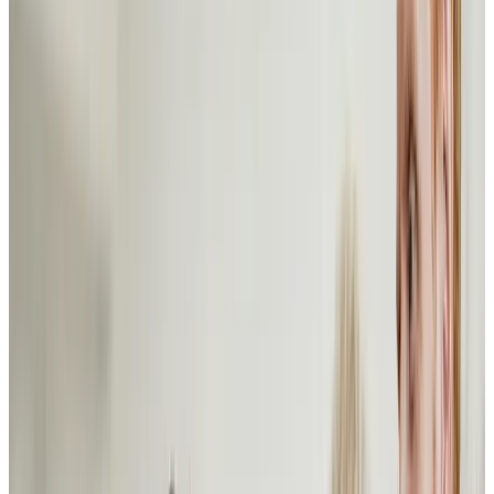
6 kap. 1 § AML
). Skyddskommittén är ett exempel på
en sådan organiserad arbetsmiljöverksamhet.
Alla arbetsplatser med mer än 50 anställda ska ha en
skyddskommitté. I skyddskommittén ingår både
arbetsgivarrepresentanter, skyddsombud och ofta
fackliga företrädare.
Skyddskommittén kan ses som ett nav i
arbetsmiljöarbetet och är en del av arbetsplatsens
systematiska arbetsmiljöarbete. Skyddskommitténs
uppgift är att bidra till utvecklingen av arbetsplatsens
arbetsmiljöarbete. Skyddskommitténs uppdrag
regleras i Arbetsmiljölagens sjätte kapitel och innebär
bland annat att: Delta i planering av
arbetsmiljöarbetet, följa hur arbetet genomförs, följa
utvecklingen av arbetsmiljöfrågorna, arbeta för att
arbetsplatsens arbetsmiljö är och förblir bra. De