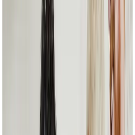
Arbetsmiljölagen 6 kap 9 §
.
Skyddsombudens roll
En central roll i samverkan har skyddsombuden. De
företräder arbetstagarna i arbetsmiljöfrågor. De ska
medverka i arbetet med att skapa policys och
rutinerna för det systematiska arbetsmiljöarbetet och
de ska bevaka att dessa följs.
Skyddsombuden arbetar bland annat aktivt med
att:
Tillsammans med arbetsgivaren se till att
arbetsplatsens arbetsmiljöpolicy efterföljs
Samverka med arbetsgivaren vid kartläggning
och riskbedömning av arbetsmiljön
Delta vid framtagandet av handlingsplaner för
att förbättra arbetsmiljön
Uppmärksamma arbetsmiljön i det dagliga
arbetet