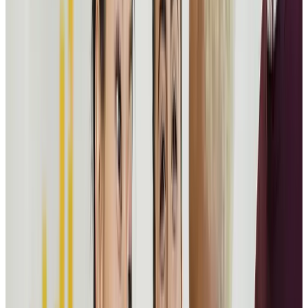
bidrar till att skyddsombud utses. Enligt STs
övergripande verksamhetsinriktning för
kongressperioden 2021–2024 ska förbundet arbeta för
att vi ska ha skyddsombud på alla arbetsplatser.
Läs
mer om rollen som skyddsombud och hur
skyddsombud utses här.
Stöd och verktyg
Här hittar du mer stöd och verktyg för att utveckla
den samverkan och samarbetet i arbetsmiljöfrågor. Se
också avsnittet om att
utveckla det systematiska
arbetsmiljöarbetet.
Partsrådets tjänst